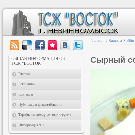
Главная
»
Видео
»
Хобби
Сырный со
ОБЩАЯ ИНФОРМАЦИЯ ОБ
ТСЖ "ВОСТОК"
Главная
Реквизиты
Контакты
Публикация фин.отчётности
Тарифы на коммунальные ресурсы
Информация 911