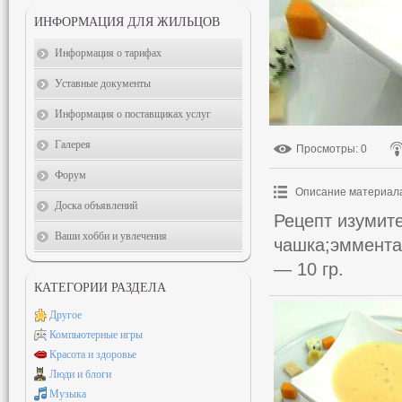
ИНФОРМАЦИЯ ДЛЯ ЖИЛЬЦОВ
Информация о тарифах
Уставные документы
Информация о поставщиках услуг
Галерея
Просмотры
: 0
Форум
Описание материал
Доска объявлений
Рецепт изумите
Ваши хобби и увлечения
чашка;эммента
— 10 гр.
КАТЕГОРИИ РАЗДЕЛА
Другое
Компьютерные игры
Красота и здоровье
Люди и блоги
Музыка