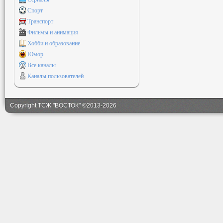
Спорт
Транспорт
Фильмы и анимация
Хобби и образование
Юмор
Все каналы
Каналы пользователей
Copyright ТСЖ "ВОСТОК" ©2013-2026