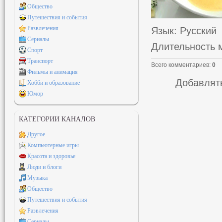
Общество
Путешествия и события
Развлечения
Язык
: Русский
Сериалы
Длительность 
Спорт
Транспорт
Всего комментариев
:
0
Фильмы и анимация
Добавлять
Хобби и образование
Юмор
КАТЕГОРИИ КАНАЛОВ
Другое
Компьютерные игры
Красота и здоровье
Люди и блоги
Музыка
Общество
Путешествия и события
Развлечения
Сериалы