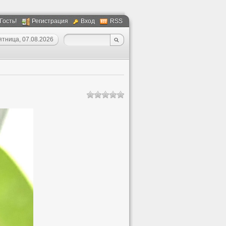
 Гость!
Регистрация
Вход
RSS
ятница, 07.08.2026