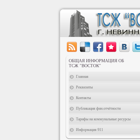
ОБЩАЯ ИНФОРМАЦИЯ ОБ
ТСЖ "ВОСТОК"
Главная
Реквизиты
Контакты
Публикация фин.отчётности
Тарифы на коммунальные ресурсы
Информация 911