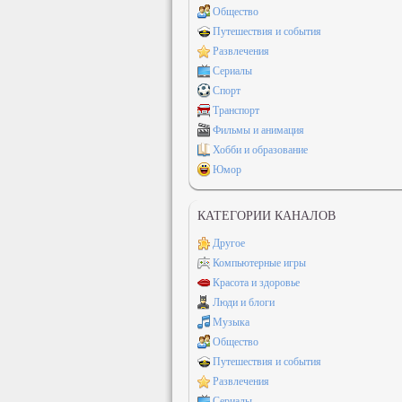
Общество
Путешествия и события
Развлечения
Сериалы
Спорт
Транспорт
Фильмы и анимация
Хобби и образование
Юмор
КАТЕГОРИИ КАНАЛОВ
Другое
Компьютерные игры
Красота и здоровье
Люди и блоги
Музыка
Общество
Путешествия и события
Развлечения
Сериалы