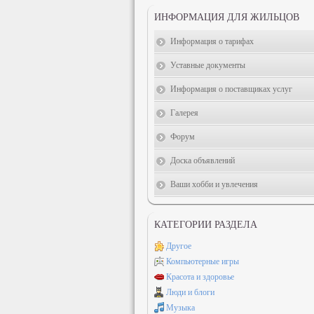
ИНФОРМАЦИЯ ДЛЯ ЖИЛЬЦОВ
Информация о тарифах
Уставные документы
Информация о поставщиках услуг
Галерея
Форум
Доска объявлений
Ваши хобби и увлечения
КАТЕГОРИИ РАЗДЕЛА
Другое
Компьютерные игры
Красота и здоровье
Люди и блоги
Музыка