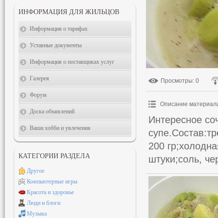
ИНФОРМАЦИЯ ДЛЯ ЖИЛЬЦОВ
Информация о тарифах
Уставные документы
Информация о поставщиках услуг
Галерея
Просмотры
: 0
Форум
Описание материал
Доска объявлений
Интересное соч
Ваши хобби и увлечения
супе.Состав:тр
200 гр;холодна
КАТЕГОРИИ РАЗДЕЛА
штуки;соль, че
Другое
Компьютерные игры
Красота и здоровье
Люди и блоги
Музыка