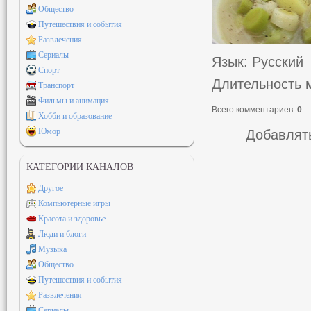
Общество
Путешествия и события
Развлечения
Сериалы
Язык
: Русский
Спорт
Длительность 
Транспорт
Фильмы и анимация
Всего комментариев
:
0
Хобби и образование
Юмор
Добавлять
КАТЕГОРИИ КАНАЛОВ
Другое
Компьютерные игры
Красота и здоровье
Люди и блоги
Музыка
Общество
Путешествия и события
Развлечения
Сериалы