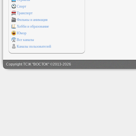
Спорт
Транспорт
Фильмы и анимация
Хобби и образование
Юмор
Все каналы
Каналы пользователей
Copyright ТСЖ "ВОСТОК" ©2013-2026