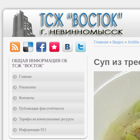
Главная
»
Видео
»
Хобби
Суп из тре
ОБЩАЯ ИНФОРМАЦИЯ ОБ
ТСЖ "ВОСТОК"
Главная
Реквизиты
Контакты
Публикация фин.отчётности
Тарифы на коммунальные ресурсы
Информация 911