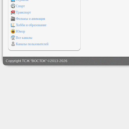
Спорт
Транспорт
Фильмы и анимация
Хобби и образование
Юмор
Все каналы
Каналы пользователей
Copyright ТСЖ "ВОСТОК" ©2013-2026