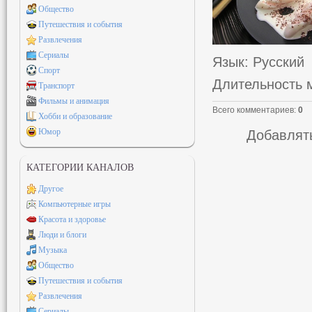
Общество
Путешествия и события
Развлечения
Сериалы
Язык
: Русский
Спорт
Длительность 
Транспорт
Фильмы и анимация
Всего комментариев
:
0
Хобби и образование
Юмор
Добавлять
КАТЕГОРИИ КАНАЛОВ
Другое
Компьютерные игры
Красота и здоровье
Люди и блоги
Музыка
Общество
Путешествия и события
Развлечения
Сериалы