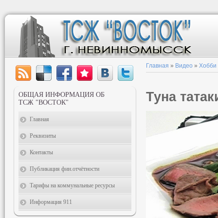
Главная
»
Видео
»
Хобби
Туна татак
ОБЩАЯ ИНФОРМАЦИЯ ОБ
ТСЖ "ВОСТОК"
Главная
Реквизиты
Контакты
Публикация фин.отчётности
Тарифы на коммунальные ресурсы
Информация 911