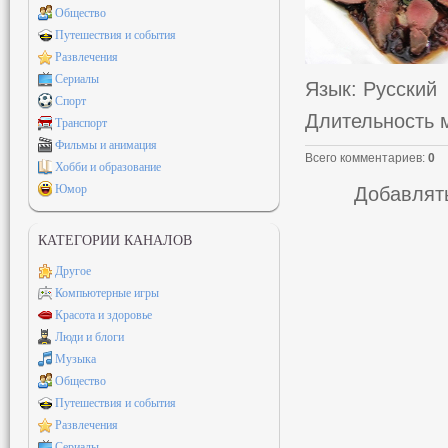
Общество
Путешествия и события
Развлечения
Сериалы
Язык
: Русский
Спорт
Длительность 
Транспорт
Фильмы и анимация
Всего комментариев
:
0
Хобби и образование
Юмор
Добавлять
КАТЕГОРИИ КАНАЛОВ
Другое
Компьютерные игры
Красота и здоровье
Люди и блоги
Музыка
Общество
Путешествия и события
Развлечения
Сериалы