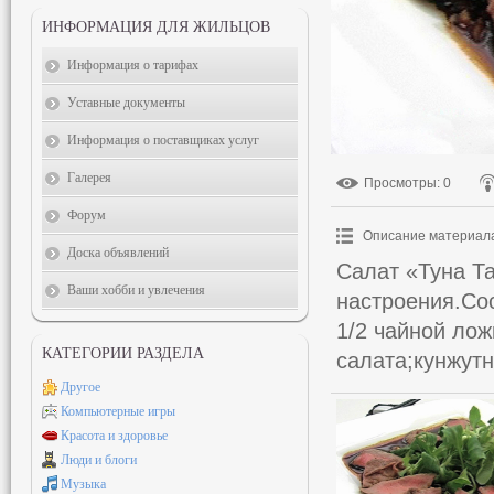
ИНФОРМАЦИЯ ДЛЯ ЖИЛЬЦОВ
Информация о тарифах
Уставные документы
Информация о поставщиках услуг
Галерея
Просмотры
: 0
Форум
Описание материал
Доска объявлений
Салат «Туна Та
Ваши хобби и увлечения
настроения.Со
1/2 чайной лож
КАТЕГОРИИ РАЗДЕЛА
салата;кунжутн
Другое
Компьютерные игры
Красота и здоровье
Люди и блоги
Музыка