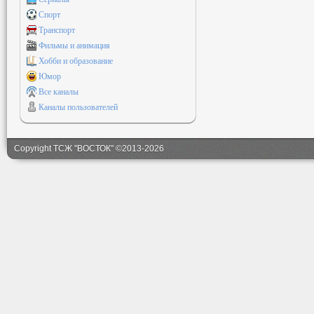
Спорт
Транспорт
Фильмы и анимация
Хобби и образование
Юмор
Все каналы
Каналы пользователей
Copyright ТСЖ "ВОСТОК" ©2013-2026