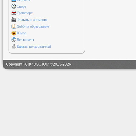
Спорт
Транспорт
Фильмы и анимация
Хобби и образование
Юмор
Все каналы
Каналы пользователей
Copyright ТСЖ "ВОСТОК" ©2013-2026