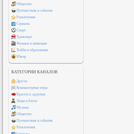
Общество
Путешествия и события
Развлечения
Сериалы
Спорт
Транспорт
Фильмы и анимация
Хобби и образование
Юмор
КАТЕГОРИИ КАНАЛОВ
Другое
Компьютерные игры
Красота и здоровье
Люди и блоги
Музыка
Общество
Путешествия и события
Развлечения
Сериалы