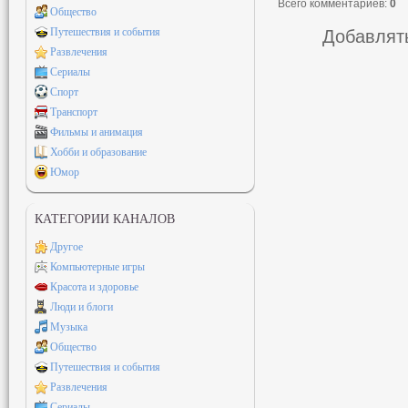
Всего комментариев
:
0
Общество
Путешествия и события
Добавлять
Развлечения
Сериалы
Спорт
Транспорт
Фильмы и анимация
Хобби и образование
Юмор
КАТЕГОРИИ КАНАЛОВ
Другое
Компьютерные игры
Красота и здоровье
Люди и блоги
Музыка
Общество
Путешествия и события
Развлечения
Сериалы