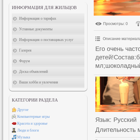
ИНФОРМАЦИЯ ДЛЯ ЖИЛЬЦОВ
Информация о тарифах
Просмотры
: 0
Уставные документы
Описание материал
Информация о поставщиках услуг
Его очень час
Галерея
детей!Состав:
Форум
мл;шоколадный
Доска объявлений
Ваши хобби и увлечения
КАТЕГОРИИ РАЗДЕЛА
Другое
Компьютерные игры
Язык
: Русский
Красота и здоровье
Длительность 
Люди и блоги
Музыка