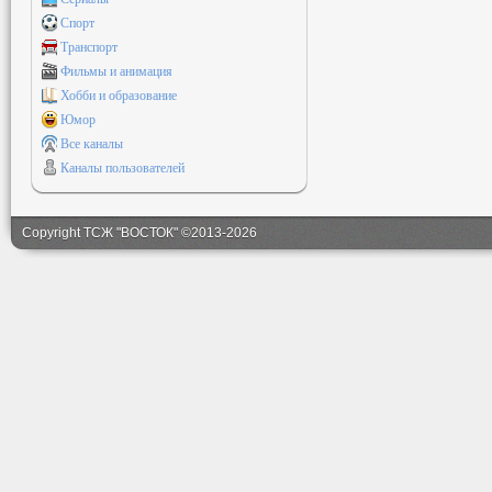
Спорт
Транспорт
Фильмы и анимация
Хобби и образование
Юмор
Все каналы
Каналы пользователей
Copyright ТСЖ "ВОСТОК" ©2013-2026