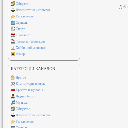
Общество
Доба
Путешествия и события
Развлечения
Сериалы
Спорт
Транспорт
Фильмы и анимация
Хобби и образование
Юмор
КАТЕГОРИИ КАНАЛОВ
Другое
Компьютерные игры
Красота и здоровье
Люди и блоги
Музыка
Общество
Путешествия и события
Развлечения
Сериалы