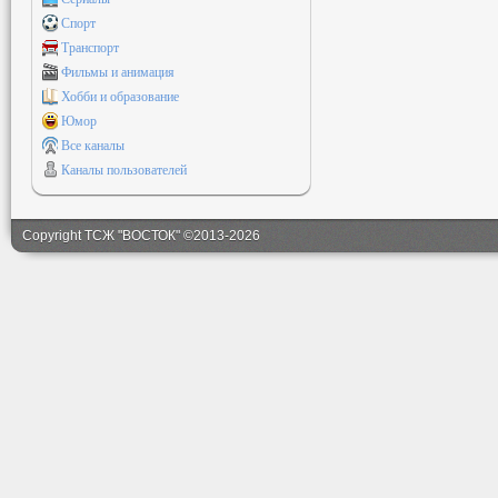
Спорт
Транспорт
Фильмы и анимация
Хобби и образование
Юмор
Все каналы
Каналы пользователей
Copyright ТСЖ "ВОСТОК" ©2013-2026