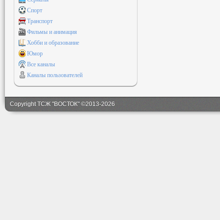
Спорт
Транспорт
Фильмы и анимация
Хобби и образование
Юмор
Все каналы
Каналы пользователей
Copyright ТСЖ "ВОСТОК" ©2013-2026