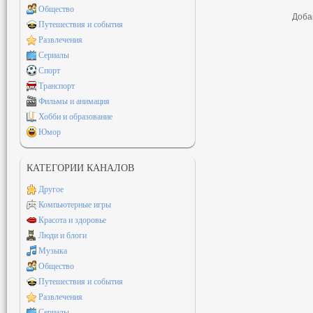
Общество
Доба
Путешествия и события
Развлечения
Сериалы
Спорт
Транспорт
Фильмы и анимация
Хобби и образование
Юмор
КАТЕГОРИИ КАНАЛОВ
Другое
Компьютерные игры
Красота и здоровье
Люди и блоги
Музыка
Общество
Путешествия и события
Развлечения
Сериалы