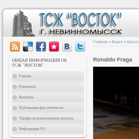
Главная
»
Видео
»
Красот
Ronaldo Fraga
ОБЩАЯ ИНФОРМАЦИЯ ОБ
ТСЖ "ВОСТОК"
Главная
Реквизиты
Контакты
Публикация фин.отчётности
Тарифы на коммунальные ресурсы
Информация 911