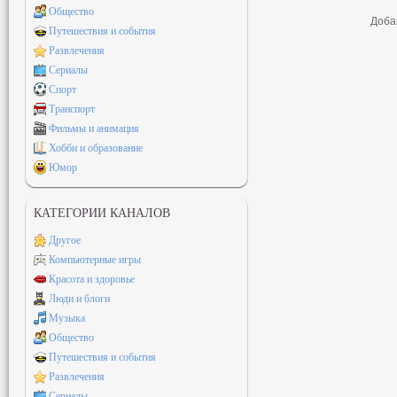
Общество
Доба
Путешествия и события
Развлечения
Сериалы
Спорт
Транспорт
Фильмы и анимация
Хобби и образование
Юмор
КАТЕГОРИИ КАНАЛОВ
Другое
Компьютерные игры
Красота и здоровье
Люди и блоги
Музыка
Общество
Путешествия и события
Развлечения
Сериалы