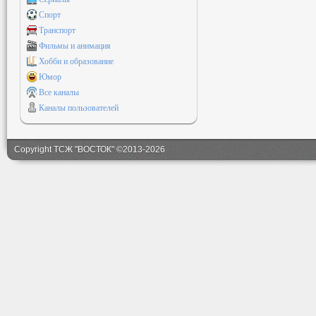
Спорт
Транспорт
Фильмы и анимация
Хобби и образование
Юмор
Все каналы
Каналы пользователей
Copyright ТСЖ "ВОСТОК" ©2013-2026