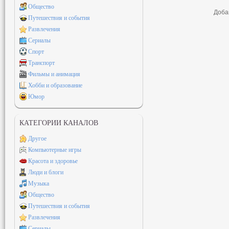
Общество
Доба
Путешествия и события
Развлечения
Сериалы
Спорт
Транспорт
Фильмы и анимация
Хобби и образование
Юмор
КАТЕГОРИИ КАНАЛОВ
Другое
Компьютерные игры
Красота и здоровье
Люди и блоги
Музыка
Общество
Путешествия и события
Развлечения
Сериалы