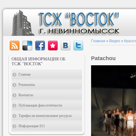
Главная
»
Видео
»
Красот
Patachou
ОБЩАЯ ИНФОРМАЦИЯ ОБ
ТСЖ "ВОСТОК"
Главная
Реквизиты
Контакты
Публикация фин.отчётности
Тарифы на коммунальные ресурсы
Информация 911