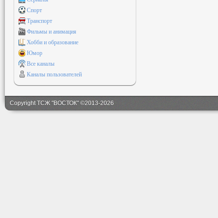
Спорт
Транспорт
Фильмы и анимация
Хобби и образование
Юмор
Все каналы
Каналы пользователей
Copyright ТСЖ "ВОСТОК" ©2013-2026