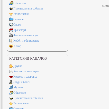
Общество
Доба
Путешествия и события
Развлечения
Сериалы
Спорт
Транспорт
Фильмы и анимация
Хобби и образование
Юмор
КАТЕГОРИИ КАНАЛОВ
Другое
Компьютерные игры
Красота и здоровье
Люди и блоги
Музыка
Общество
Путешествия и события
Развлечения
Сериалы