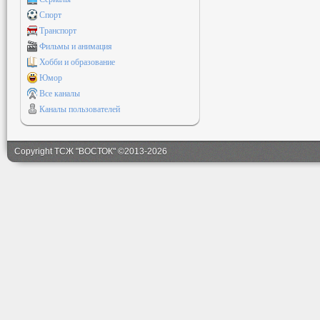
Спорт
Транспорт
Фильмы и анимация
Хобби и образование
Юмор
Все каналы
Каналы пользователей
Copyright ТСЖ "ВОСТОК" ©2013-2026