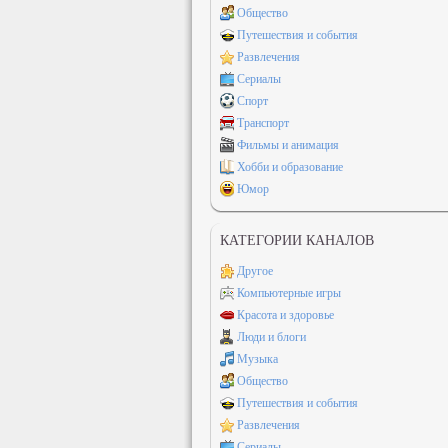
Общество
Путешествия и события
Развлечения
Сериалы
Спорт
Транспорт
Фильмы и анимация
Хобби и образование
Юмор
КАТЕГОРИИ КАНАЛОВ
Другое
Компьютерные игры
Красота и здоровье
Люди и блоги
Музыка
Общество
Путешествия и события
Развлечения
Сериалы