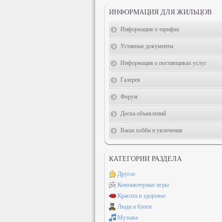
ИНФОРМАЦИЯ ДЛЯ ЖИЛЬЦОВ
Информация о тарифах
Уставные документы
Информация о поставщиках услуг
Галерея
Форум
Доска объявлений
Ваши хобби и увлечения
КАТЕГОРИИ РАЗДЕЛА
Другое
Компьютерные игры
Красота и здоровье
Люди и блоги
Музыка