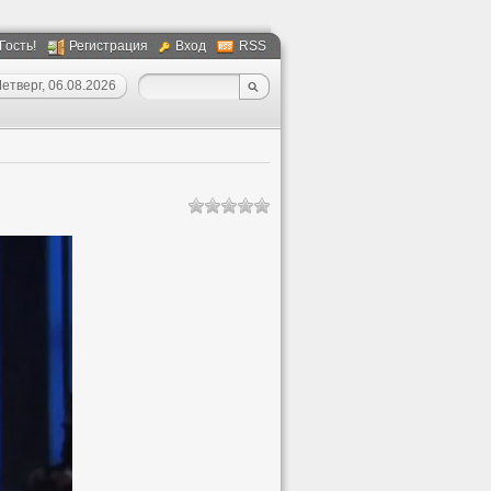
 Гость!
Регистрация
Вход
RSS
етверг, 06.08.2026