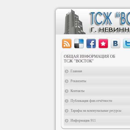
ОБЩАЯ ИНФОРМАЦИЯ ОБ
ТСЖ "ВОСТОК"
Главная
Реквизиты
Контакты
Публикация фин.отчётности
Тарифы на коммунальные ресурсы
Информация 911