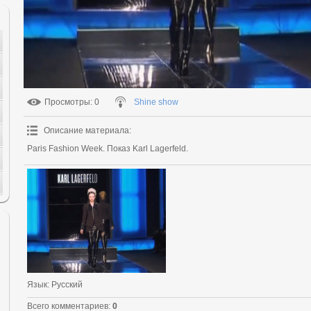
Просмотры
: 0
Shine show
Описание материала
:
Paris Fashion Week. Показ Karl Lagerfeld.
Язык
: Русский
Всего комментариев
:
0