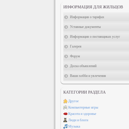
ИНФОРМАЦИЯ ДЛЯ ЖИЛЬЦОВ
Информация о тарифах
Уставные документы
Информация о поставщиках услуг
Галерея
Форум
Доска объявлений
Ваши хобби и увлечения
КАТЕГОРИИ РАЗДЕЛА
Другое
Компьютерные игры
Красота и здоровье
Люди и блоги
Музыка