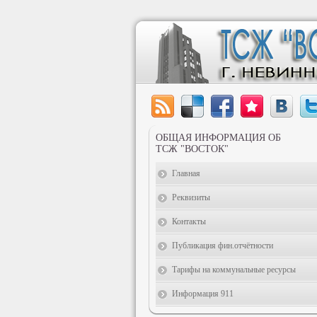
ОБЩАЯ ИНФОРМАЦИЯ ОБ
ТСЖ "ВОСТОК"
Главная
Реквизиты
Контакты
Публикация фин.отчётности
Тарифы на коммунальные ресурсы
Информация 911