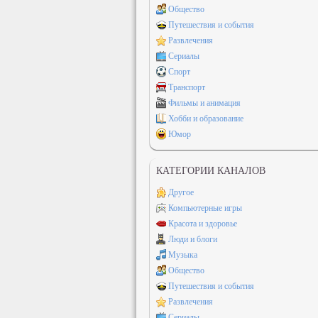
Общество
Путешествия и события
Развлечения
Сериалы
Спорт
Транспорт
Фильмы и анимация
Хобби и образование
Юмор
КАТЕГОРИИ КАНАЛОВ
Другое
Компьютерные игры
Красота и здоровье
Люди и блоги
Музыка
Общество
Путешествия и события
Развлечения
Сериалы