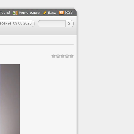
 Гость!
Регистрация
Вход
RSS
есенье, 09.08.2026