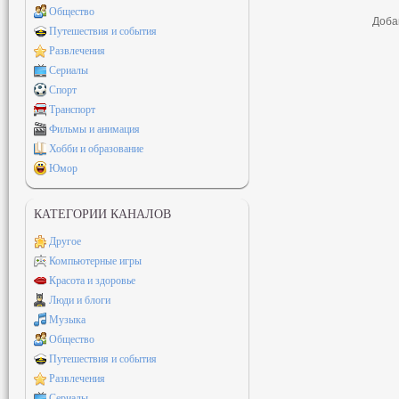
Общество
Доба
Путешествия и события
Развлечения
Сериалы
Спорт
Транспорт
Фильмы и анимация
Хобби и образование
Юмор
КАТЕГОРИИ КАНАЛОВ
Другое
Компьютерные игры
Красота и здоровье
Люди и блоги
Музыка
Общество
Путешествия и события
Развлечения
Сериалы