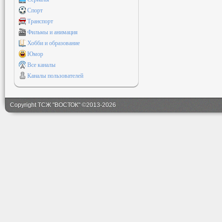
Спорт
Транспорт
Фильмы и анимация
Хобби и образование
Юмор
Все каналы
Каналы пользователей
Copyright ТСЖ "ВОСТОК" ©2013-2026