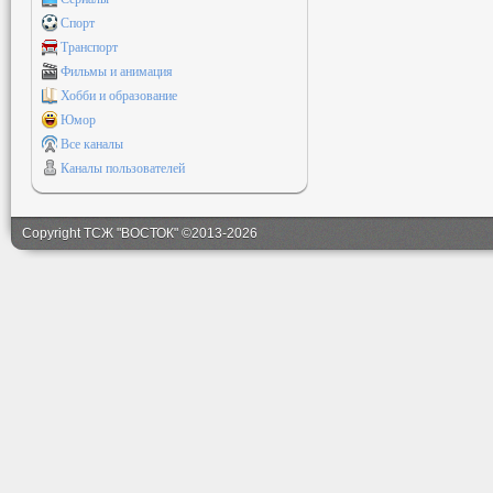
Спорт
Транспорт
Фильмы и анимация
Хобби и образование
Юмор
Все каналы
Каналы пользователей
Copyright ТСЖ "ВОСТОК" ©2013-2026