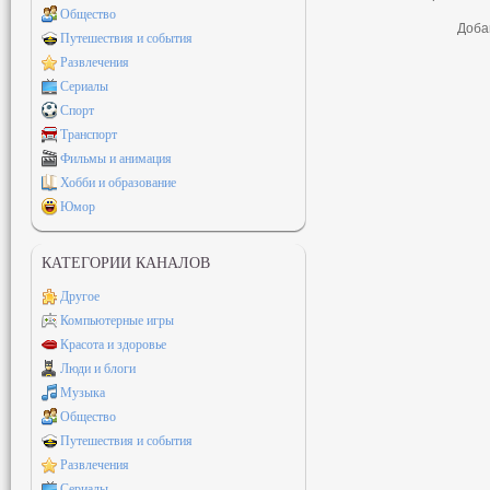
Общество
Доба
Путешествия и события
Развлечения
Сериалы
Спорт
Транспорт
Фильмы и анимация
Хобби и образование
Юмор
КАТЕГОРИИ КАНАЛОВ
Другое
Компьютерные игры
Красота и здоровье
Люди и блоги
Музыка
Общество
Путешествия и события
Развлечения
Сериалы