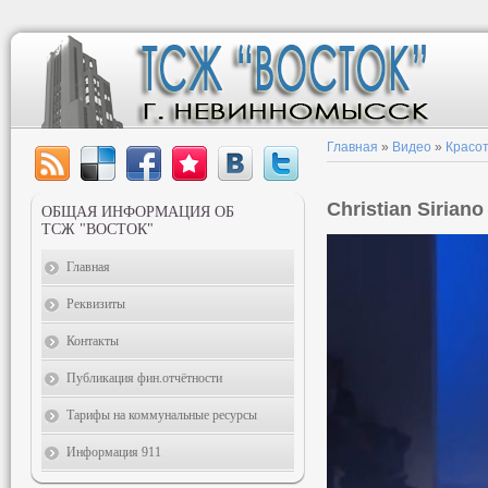
Главная
»
Видео
»
Красот
Christian Siriano
ОБЩАЯ ИНФОРМАЦИЯ ОБ
ТСЖ "ВОСТОК"
Главная
Реквизиты
Контакты
Публикация фин.отчётности
Тарифы на коммунальные ресурсы
Информация 911