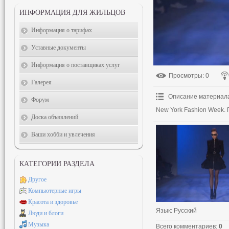
ИНФОРМАЦИЯ ДЛЯ ЖИЛЬЦОВ
Информация о тарифах
Уставные документы
Информация о поставщиках услуг
Просмотры
: 0
Галерея
Описание материал
Форум
New York Fashion Week. П
Доска объявлений
Ваши хобби и увлечения
КАТЕГОРИИ РАЗДЕЛА
Другое
Компьютерные игры
Красота и здоровье
Язык
: Русский
Люди и блоги
Музыка
Всего комментариев
:
0