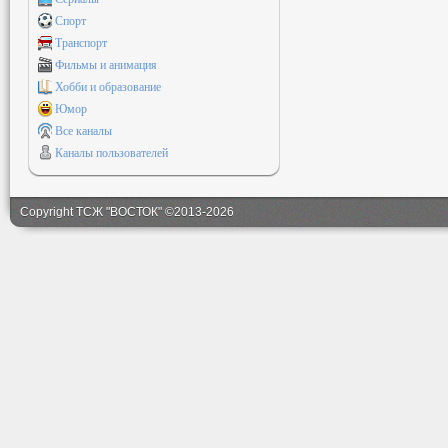
Спорт
Транспорт
Фильмы и анимация
Хобби и образование
Юмор
Все каналы
Каналы пользователей
Copyright ТСЖ "ВОСТОК" ©2013-2026