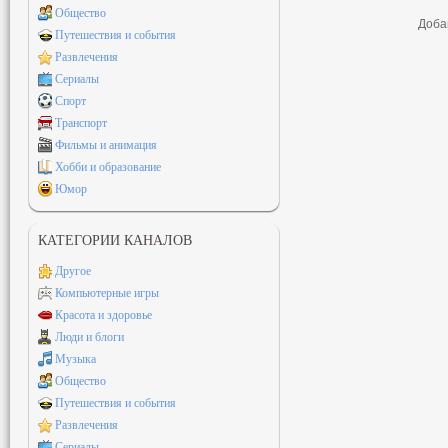
Общество
Доба
Путешествия и события
Развлечения
Сериалы
Спорт
Транспорт
Фильмы и анимация
Хобби и образование
Юмор
КАТЕГОРИИ КАНАЛОВ
Другое
Компьютерные игры
Красота и здоровье
Люди и блоги
Музыка
Общество
Путешествия и события
Развлечения
Сериалы