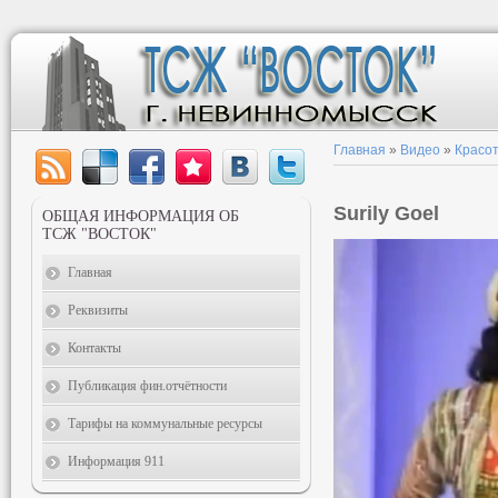
Главная
»
Видео
»
Красот
Surily Goel
ОБЩАЯ ИНФОРМАЦИЯ ОБ
ТСЖ "ВОСТОК"
Главная
Реквизиты
Контакты
Публикация фин.отчётности
Тарифы на коммунальные ресурсы
Информация 911