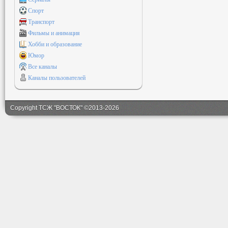
Спорт
Транспорт
Фильмы и анимация
Хобби и образование
Юмор
Все каналы
Каналы пользователей
Copyright ТСЖ "ВОСТОК" ©2013-2026