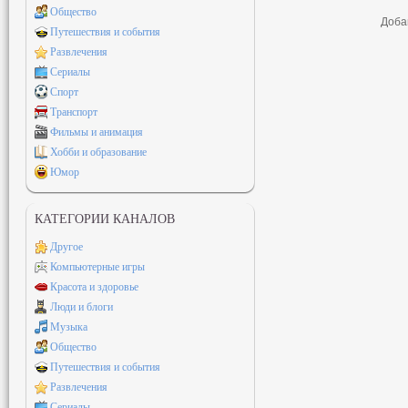
Общество
Доба
Путешествия и события
Развлечения
Сериалы
Спорт
Транспорт
Фильмы и анимация
Хобби и образование
Юмор
КАТЕГОРИИ КАНАЛОВ
Другое
Компьютерные игры
Красота и здоровье
Люди и блоги
Музыка
Общество
Путешествия и события
Развлечения
Сериалы