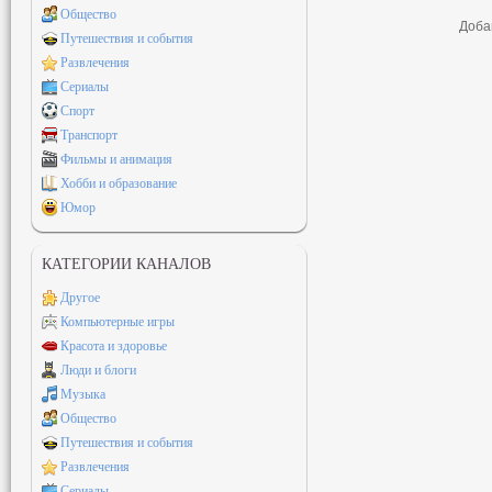
Общество
Доба
Путешествия и события
Развлечения
Сериалы
Спорт
Транспорт
Фильмы и анимация
Хобби и образование
Юмор
КАТЕГОРИИ КАНАЛОВ
Другое
Компьютерные игры
Красота и здоровье
Люди и блоги
Музыка
Общество
Путешествия и события
Развлечения
Сериалы