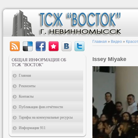
Главная
»
Видео
»
Красот
Issey Miyake
ОБЩАЯ ИНФОРМАЦИЯ ОБ
ТСЖ "ВОСТОК"
Главная
Реквизиты
Контакты
Публикация фин.отчётности
Тарифы на коммунальные ресурсы
Информация 911