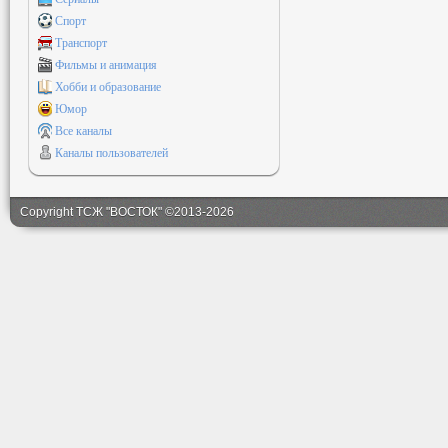
Спорт
Транспорт
Фильмы и анимация
Хобби и образование
Юмор
Все каналы
Каналы пользователей
Copyright ТСЖ "ВОСТОК" ©2013-2026