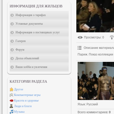
ИНФОРМАЦИЯ ДЛЯ ЖИЛЬЦОВ
Информация о тарифах
Уставные документы
Информация о поставщиках услуг
Просмотры
: 0
Галерея
Описание материал
Форум
Париж. Показ коллекции 
Доска объявлений
Ваши хобби и увлечения
КАТЕГОРИИ РАЗДЕЛА
Другое
Компьютерные игры
Красота и здоровье
Язык
: Русский
Люди и блоги
Музыка
Всего комментариев
:
0