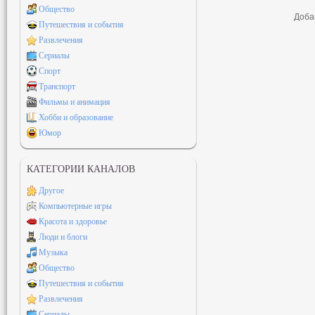
Общество
Доба
Путешествия и события
Развлечения
Сериалы
Спорт
Транспорт
Фильмы и анимация
Хобби и образование
Юмор
КАТЕГОРИИ КАНАЛОВ
Другое
Компьютерные игры
Красота и здоровье
Люди и блоги
Музыка
Общество
Путешествия и события
Развлечения
Сериалы