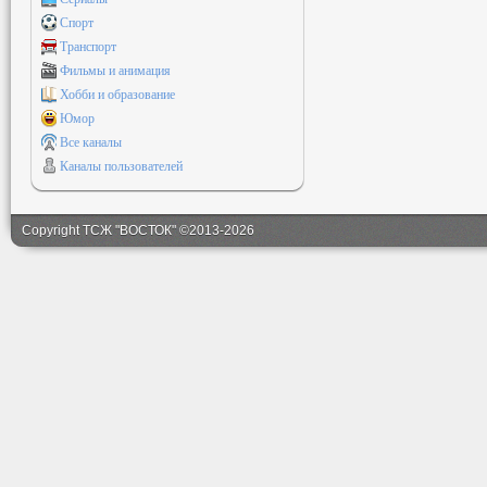
Спорт
Транспорт
Фильмы и анимация
Хобби и образование
Юмор
Все каналы
Каналы пользователей
Copyright ТСЖ "ВОСТОК" ©2013-2026