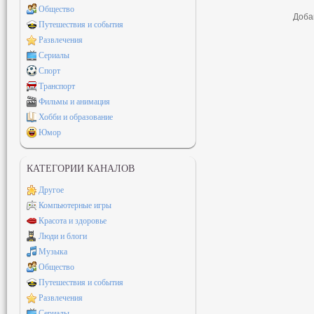
Общество
Доба
Путешествия и события
Развлечения
Сериалы
Спорт
Транспорт
Фильмы и анимация
Хобби и образование
Юмор
КАТЕГОРИИ КАНАЛОВ
Другое
Компьютерные игры
Красота и здоровье
Люди и блоги
Музыка
Общество
Путешествия и события
Развлечения
Сериалы