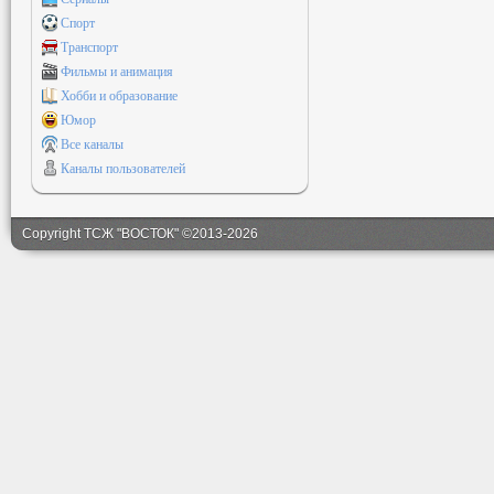
Спорт
Транспорт
Фильмы и анимация
Хобби и образование
Юмор
Все каналы
Каналы пользователей
Copyright ТСЖ "ВОСТОК" ©2013-2026