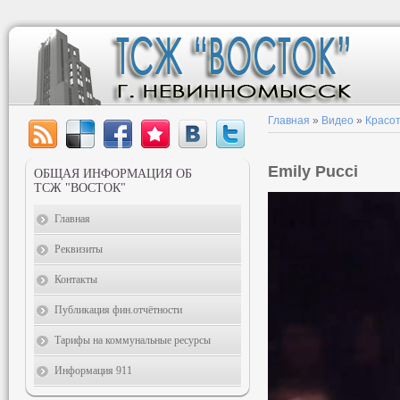
Главная
»
Видео
»
Красот
Emily Pucci
ОБЩАЯ ИНФОРМАЦИЯ ОБ
ТСЖ "ВОСТОК"
Главная
Реквизиты
Контакты
Публикация фин.отчётности
Тарифы на коммунальные ресурсы
Информация 911