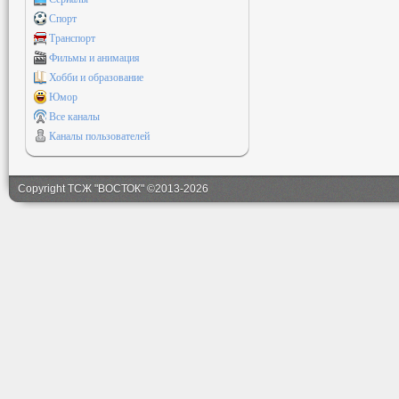
Спорт
Транспорт
Фильмы и анимация
Хобби и образование
Юмор
Все каналы
Каналы пользователей
Copyright ТСЖ "ВОСТОК" ©2013-2026