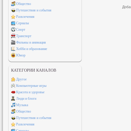
Общество
Доба
Путешествия и события
Развлечения
Сериалы
Спорт
Транспорт
Фильмы и анимация
Хобби и образование
Юмор
КАТЕГОРИИ КАНАЛОВ
Другое
Компьютерные игры
Красота и здоровье
Люди и блоги
Музыка
Общество
Путешествия и события
Развлечения
Сериалы