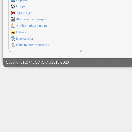
Спорт
Транспорт
Фильмы и анимация
Хобби и образование
Юмор
Все каналы
Каналы пользователей
Copyright ТСЖ "ВОСТОК" ©2013-2026