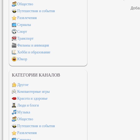
Общество
Доба
Путешествия и события
Развлечения
Сериалы
Спорт
Транспорт
Фильмы и анимация
Хобби и образование
Юмор
КАТЕГОРИИ КАНАЛОВ
Другое
Компьютерные игры
Красота и здоровье
Люди и блоги
Музыка
Общество
Путешествия и события
Развлечения
Сериалы