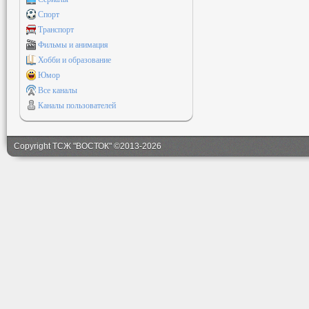
Спорт
Транспорт
Фильмы и анимация
Хобби и образование
Юмор
Все каналы
Каналы пользователей
Copyright ТСЖ "ВОСТОК" ©2013-2026