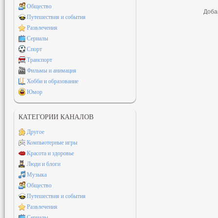
Общество
Доба
Путешествия и события
Развлечения
Сериалы
Спорт
Транспорт
Фильмы и анимация
Хобби и образование
Юмор
КАТЕГОРИИ КАНАЛОВ
Другое
Компьютерные игры
Красота и здоровье
Люди и блоги
Музыка
Общество
Путешествия и события
Развлечения
Сериалы