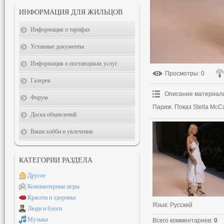
ИНФОРМАЦИЯ ДЛЯ ЖИЛЬЦОВ
Информация о тарифах
Уставные документы
Информация о поставщиках услуг
Просмотры
: 0
Галерея
Описание материал
Форум
Париж. Показ Stella McCa
Доска объявлений
Ваши хобби и увлечения
КАТЕГОРИИ РАЗДЕЛА
Другое
Компьютерные игры
Красота и здоровье
Язык
: Русский
Люди и блоги
Музыка
Всего комментариев
:
0