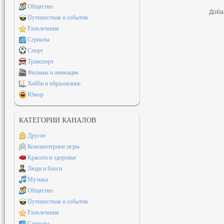
Общество
Доба
Путешествия и события
Развлечения
Сериалы
Спорт
Транспорт
Фильмы и анимация
Хобби и образование
Юмор
КАТЕГОРИИ КАНАЛОВ
Другое
Компьютерные игры
Красота и здоровье
Люди и блоги
Музыка
Общество
Путешествия и события
Развлечения
Сериалы