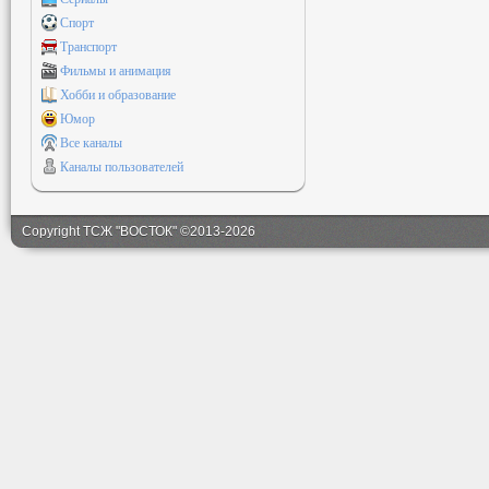
Спорт
Транспорт
Фильмы и анимация
Хобби и образование
Юмор
Все каналы
Каналы пользователей
Copyright ТСЖ "ВОСТОК" ©2013-2026