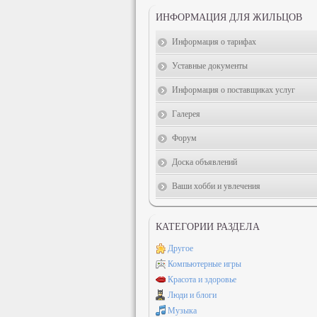
ИНФОРМАЦИЯ ДЛЯ ЖИЛЬЦОВ
Информация о тарифах
Уставные документы
Информация о поставщиках услуг
Галерея
Форум
Доска объявлений
Ваши хобби и увлечения
КАТЕГОРИИ РАЗДЕЛА
Другое
Компьютерные игры
Красота и здоровье
Люди и блоги
Музыка