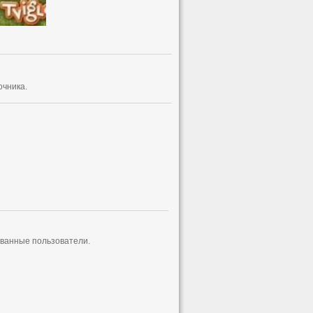
очника.
ованные пользователи.