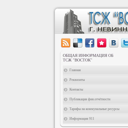
ОБЩАЯ ИНФОРМАЦИЯ ОБ
ТСЖ "ВОСТОК"
Главная
Реквизиты
Контакты
Публикация фин.отчётности
Тарифы на коммунальные ресурсы
Информация 911