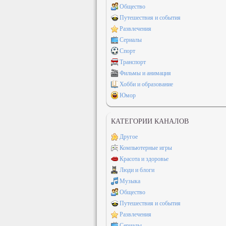
Общество
Путешествия и события
Развлечения
Сериалы
Спорт
Транспорт
Фильмы и анимация
Хобби и образование
Юмор
КАТЕГОРИИ КАНАЛОВ
Другое
Компьютерные игры
Красота и здоровье
Люди и блоги
Музыка
Общество
Путешествия и события
Развлечения
Сериалы