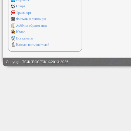
Спорт
Транспорт
Фильмы и анимация
Хобби и образование
Юмор
Все каналы
Каналы пользователей
Copyright ТСЖ "ВОСТОК" ©2013-2026