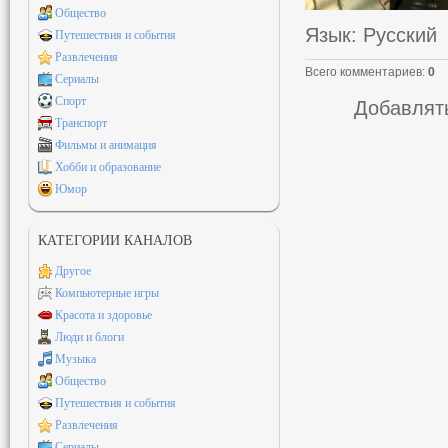
Общество
Язык
: Русский
Путешествия и события
Развлечения
Всего комментариев
:
0
Сериалы
Спорт
Добавлять
Транспорт
Фильмы и анимация
Хобби и образование
Юмор
КАТЕГОРИИ КАНАЛОВ
Другое
Компьютерные игры
Красота и здоровье
Люди и блоги
Музыка
Общество
Путешествия и события
Развлечения
Сериалы