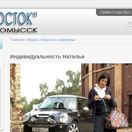
Приветствую Вас
,
С
Главная
»
Видео
»
Красота и здоровье
Индивидуальность Натальи