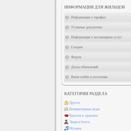
ИНФОРМАЦИЯ ДЛЯ ЖИЛЬЦОВ
Информация о тарифах
Уставные документы
Информация о поставщиках услуг
Галерея
Форум
Доска объявлений
Ваши хобби и увлечения
КАТЕГОРИИ РАЗДЕЛА
Другое
Компьютерные игры
Красота и здоровье
Люди и блоги
Музыка