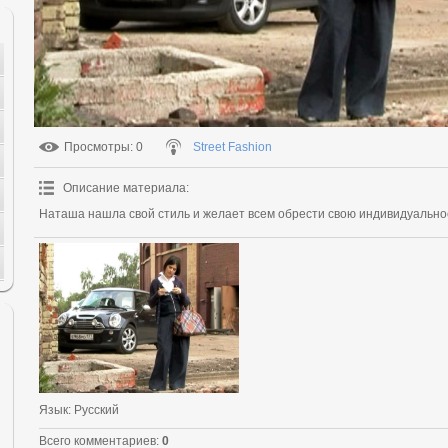
Просмотры
: 0
Street Fashion
Описание материала
:
Наташа нашла свой стиль и желает всем обрести свою индивидуальнос
Язык
: Русский
Всего комментариев
:
0