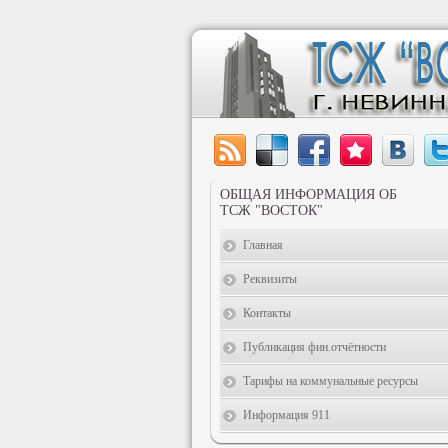
ОБЩАЯ ИНФОРМАЦИЯ ОБ
ТСЖ "ВОСТОК"
Главная
Реквизиты
Контакты
Публикация фин.отчётности
Тарифы на коммунальные ресурсы
Информация 911