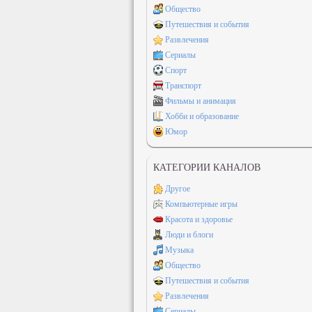
Общество
Путешествия и события
Развлечения
Сериалы
Спорт
Транспорт
Фильмы и анимация
Хобби и образование
Юмор
КАТЕГОРИИ КАНАЛОВ
Другое
Компьютерные игры
Красота и здоровье
Люди и блоги
Музыка
Общество
Путешествия и события
Развлечения
Сериалы