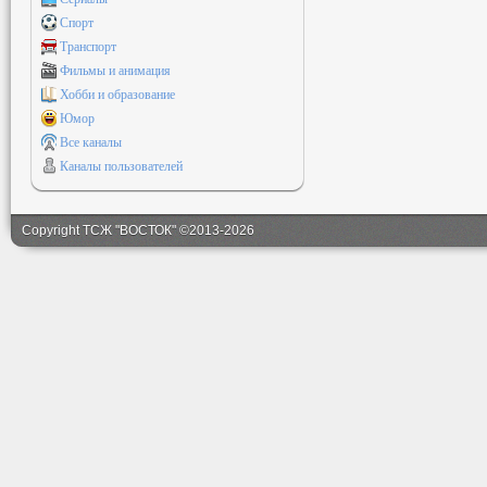
Спорт
Транспорт
Фильмы и анимация
Хобби и образование
Юмор
Все каналы
Каналы пользователей
Copyright ТСЖ "ВОСТОК" ©2013-2026