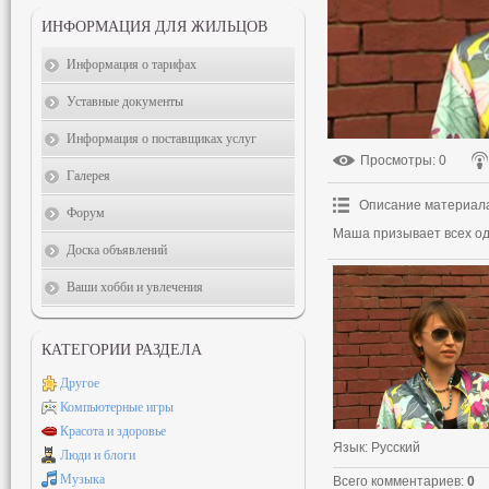
ИНФОРМАЦИЯ ДЛЯ ЖИЛЬЦОВ
Информация о тарифах
Уставные документы
Информация о поставщиках услуг
Просмотры
: 0
Галерея
Описание материал
Форум
Маша призывает всех оде
Доска объявлений
Ваши хобби и увлечения
КАТЕГОРИИ РАЗДЕЛА
Другое
Компьютерные игры
Красота и здоровье
Язык
: Русский
Люди и блоги
Музыка
Всего комментариев
:
0