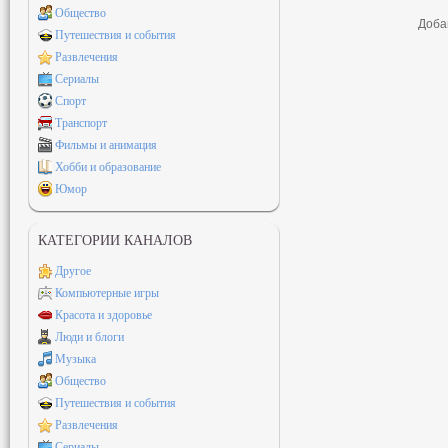
Общество
Доба
Путешествия и события
Развлечения
Сериалы
Спорт
Транспорт
Фильмы и анимация
Хобби и образование
Юмор
КАТЕГОРИИ КАНАЛОВ
Другое
Компьютерные игры
Красота и здоровье
Люди и блоги
Музыка
Общество
Путешествия и события
Развлечения
Сериалы