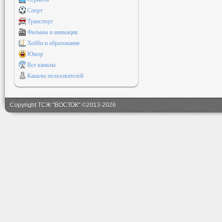
Спорт
Транспорт
Фильмы и анимация
Хобби и образование
Юмор
Все каналы
Каналы пользователей
Copyright ТСЖ "ВОСТОК" ©2013-2026