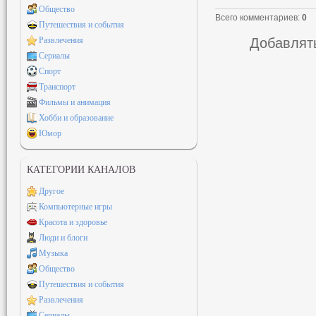
Общество
Всего комментариев
:
0
Путешествия и события
Развлечения
Добавлять
Сериалы
Спорт
Транспорт
Фильмы и анимация
Хобби и образование
Юмор
КАТЕГОРИИ КАНАЛОВ
Другое
Компьютерные игры
Красота и здоровье
Люди и блоги
Музыка
Общество
Путешествия и события
Развлечения
Сериалы