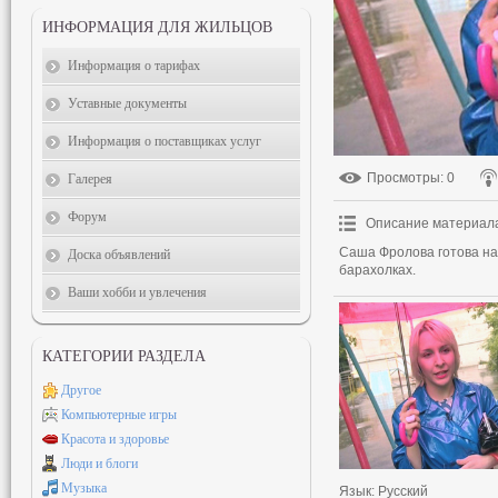
ИНФОРМАЦИЯ ДЛЯ ЖИЛЬЦОВ
Информация о тарифах
Уставные документы
Информация о поставщиках услуг
Просмотры
: 0
Галерея
Форум
Описание материал
Саша Фролова готова на 
Доска объявлений
барахолках.
Ваши хобби и увлечения
КАТЕГОРИИ РАЗДЕЛА
Другое
Компьютерные игры
Красота и здоровье
Люди и блоги
Музыка
Язык
: Русский