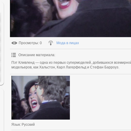
Просмотры
: 0
Мода в лицах
Описание материала
:
Пэт Кливленд — одна из первых супермоделей, добившихся всемирной
модельеров, как Хальстон, Карл Лагерфельд и Стефан Барроуз.
Язык
: Русский