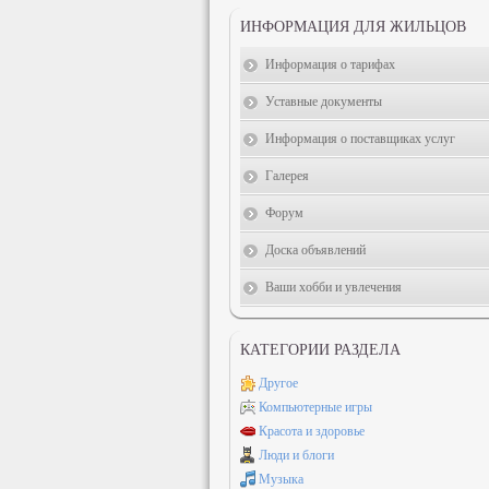
ИНФОРМАЦИЯ ДЛЯ ЖИЛЬЦОВ
Информация о тарифах
Уставные документы
Информация о поставщиках услуг
Галерея
Форум
Доска объявлений
Ваши хобби и увлечения
КАТЕГОРИИ РАЗДЕЛА
Другое
Компьютерные игры
Красота и здоровье
Люди и блоги
Музыка