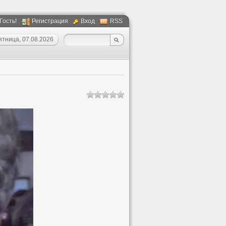
 Гость!
Регистрация
Вход
RSS
ятница, 07.08.2026