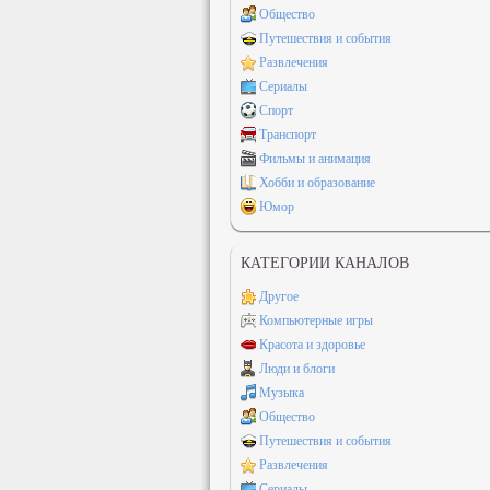
Общество
Путешествия и события
Развлечения
Сериалы
Спорт
Транспорт
Фильмы и анимация
Хобби и образование
Юмор
КАТЕГОРИИ КАНАЛОВ
Другое
Компьютерные игры
Красота и здоровье
Люди и блоги
Музыка
Общество
Путешествия и события
Развлечения
Сериалы