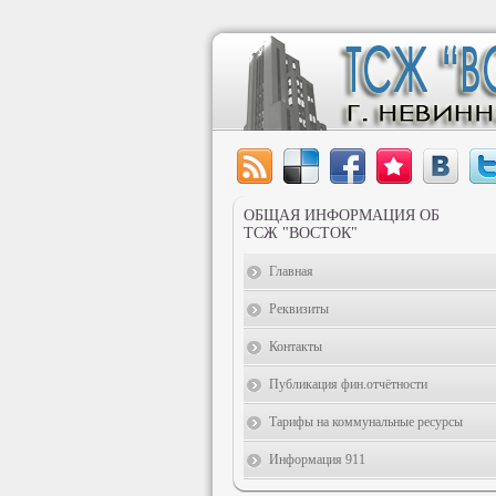
ОБЩАЯ ИНФОРМАЦИЯ ОБ
ТСЖ "ВОСТОК"
Главная
Реквизиты
Контакты
Публикация фин.отчётности
Тарифы на коммунальные ресурсы
Информация 911