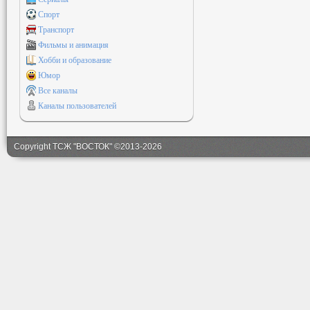
Спорт
Транспорт
Фильмы и анимация
Хобби и образование
Юмор
Все каналы
Каналы пользователей
Copyright ТСЖ "ВОСТОК" ©2013-2026