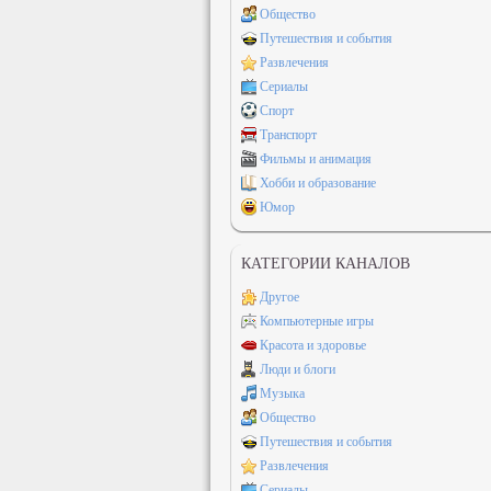
Общество
Путешествия и события
Развлечения
Сериалы
Спорт
Транспорт
Фильмы и анимация
Хобби и образование
Юмор
КАТЕГОРИИ КАНАЛОВ
Другое
Компьютерные игры
Красота и здоровье
Люди и блоги
Музыка
Общество
Путешествия и события
Развлечения
Сериалы