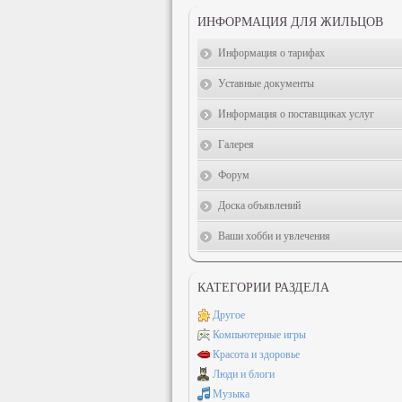
ИНФОРМАЦИЯ ДЛЯ ЖИЛЬЦОВ
Информация о тарифах
Уставные документы
Информация о поставщиках услуг
Галерея
Форум
Доска объявлений
Ваши хобби и увлечения
КАТЕГОРИИ РАЗДЕЛА
Другое
Компьютерные игры
Красота и здоровье
Люди и блоги
Музыка