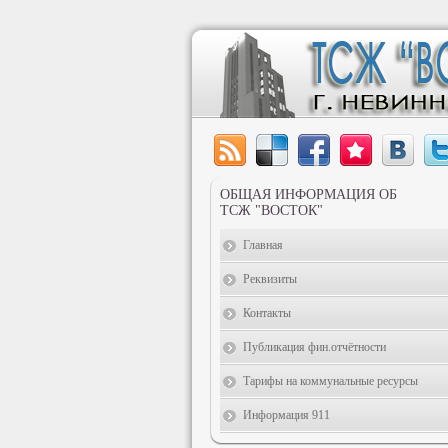
ОБЩАЯ ИНФОРМАЦИЯ ОБ
ТСЖ "ВОСТОК"
Главная
Реквизиты
Контакты
Публикация фин.отчётности
Тарифы на коммунальные ресурсы
Информация 911