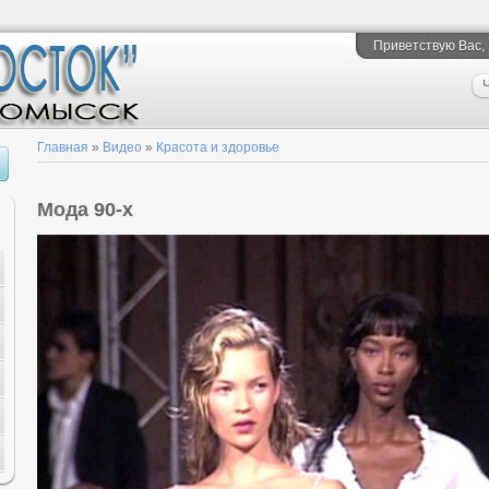
Приветствую Вас
,
Ч
Главная
»
Видео
»
Красота и здоровье
Мода 90-х