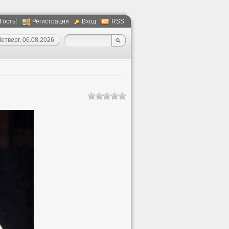
 Гость!
Регистрация
Вход
RSS
етверг, 06.08.2026