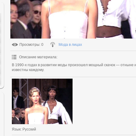
Просмотры
: 0
Мода в лицах
Описание материала
:
В 1990-х годах в развитии моды произошел мощный скачок — отныне 
известны каждому.
Язык
: Русский