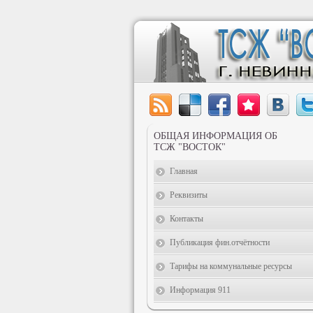
ОБЩАЯ ИНФОРМАЦИЯ ОБ
ТСЖ "ВОСТОК"
Главная
Реквизиты
Контакты
Публикация фин.отчётности
Тарифы на коммунальные ресурсы
Информация 911