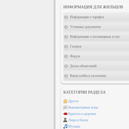
ИНФОРМАЦИЯ ДЛЯ ЖИЛЬЦОВ
Информация о тарифах
Уставные документы
Информация о поставщиках услуг
Галерея
Форум
Доска объявлений
Ваши хобби и увлечения
КАТЕГОРИИ РАЗДЕЛА
Другое
Компьютерные игры
Красота и здоровье
Люди и блоги
Музыка