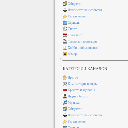
Общество
Путешествия и события
Развлечения
Сериалы
Спорт
Транспорт
Фильмы и анимация
Хобби и образование
Юмор
КАТЕГОРИИ КАНАЛОВ
Другое
Компьютерные игры
Красота и здоровье
Люди и блоги
Музыка
Общество
Путешествия и события
Развлечения
Сериалы