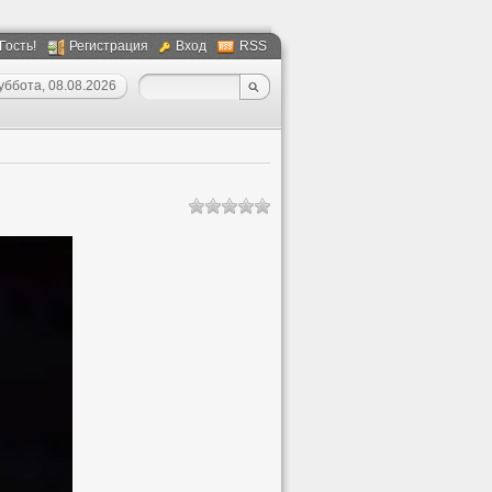
 Гость!
Регистрация
Вход
RSS
уббота, 08.08.2026