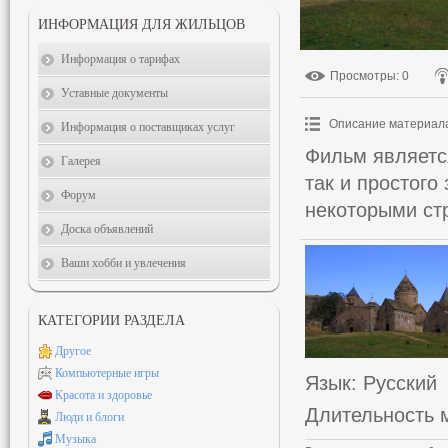
ИНФОРМАЦИЯ ДЛЯ ЖИЛЬЦОВ
Информация о тарифах
Просмотры
: 0
Уставные документы
Описание материал
Информация о поставщиках услуг
Фильм является
Галерея
так и простого
Форум
некоторыми ст
Доска объявлений
Ваши хобби и увлечения
КАТЕГОРИИ РАЗДЕЛА
Другое
Компьютерные игры
Язык
: Русский
Красота и здоровье
Длительность 
Люди и блоги
Музыка