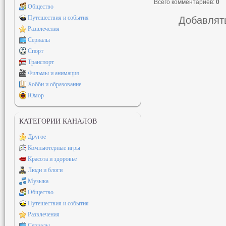
Всего комментариев
:
0
Общество
Путешествия и события
Добавлять
Развлечения
Сериалы
Спорт
Транспорт
Фильмы и анимация
Хобби и образование
Юмор
КАТЕГОРИИ КАНАЛОВ
Другое
Компьютерные игры
Красота и здоровье
Люди и блоги
Музыка
Общество
Путешествия и события
Развлечения
Сериалы