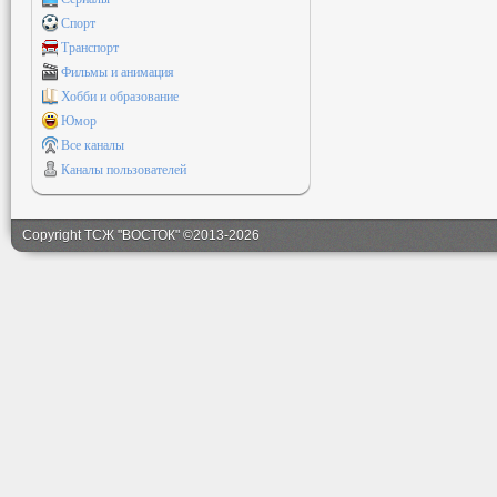
Спорт
Транспорт
Фильмы и анимация
Хобби и образование
Юмор
Все каналы
Каналы пользователей
Copyright ТСЖ "ВОСТОК" ©2013-2026