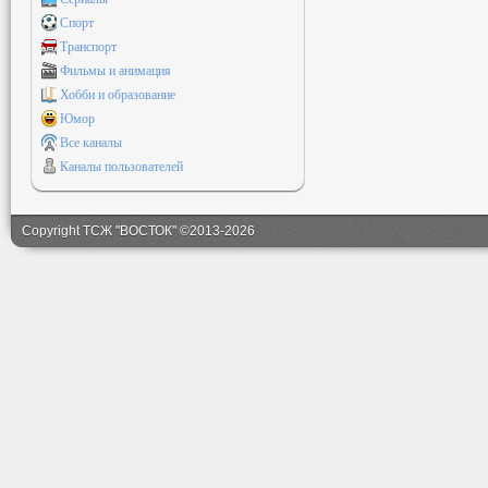
Спорт
Транспорт
Фильмы и анимация
Хобби и образование
Юмор
Все каналы
Каналы пользователей
Copyright ТСЖ "ВОСТОК" ©2013-2026