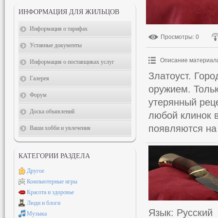
ИНФОРМАЦИЯ ДЛЯ ЖИЛЬЦОВ
Информация о тарифах
Просмотры
: 0
Уставные документы
Описание материал
Информация о поставщиках услуг
Златоуст. Гор
Галерея
оружием. Толь
Форум
утерянный реце
Доска объявлений
любой клинок 
появляются на
Ваши хобби и увлечения
КАТЕГОРИИ РАЗДЕЛА
Другое
Компьютерные игры
Красота и здоровье
Люди и блоги
Язык
: Русский
Музыка