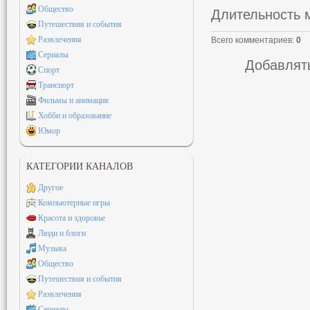
Общество
Длительность 
Путешествия и события
Развлечения
Всего комментариев
:
0
Сериалы
Добавлять
Спорт
Транспорт
Фильмы и анимация
Хобби и образование
Юмор
КАТЕГОРИИ КАНАЛОВ
Другое
Компьютерные игры
Красота и здоровье
Люди и блоги
Музыка
Общество
Путешествия и события
Развлечения
Сериалы