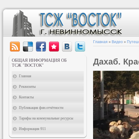
Главная
»
Видео
»
Путеш
Дахаб. Кра
ОБЩАЯ ИНФОРМАЦИЯ ОБ
ТСЖ "ВОСТОК"
Главная
Реквизиты
Контакты
Публикация фин.отчётности
Тарифы на коммунальные ресурсы
Информация 911