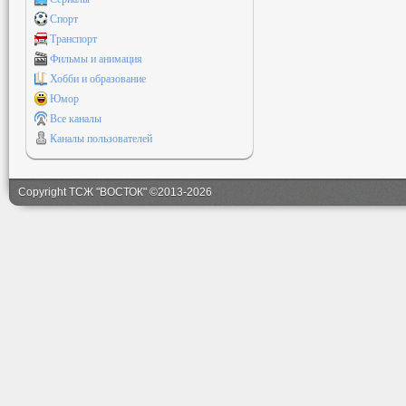
Спорт
Транспорт
Фильмы и анимация
Хобби и образование
Юмор
Все каналы
Каналы пользователей
Copyright ТСЖ "ВОСТОК" ©2013-2026