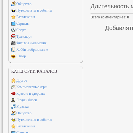
Общество
Длительность 
Путешествия и события
Развлечения
Всего комментариев
:
0
Сериалы
Добавлять
Спорт
Транспорт
Фильмы и анимация
Хобби и образование
Юмор
КАТЕГОРИИ КАНАЛОВ
Другое
Компьютерные игры
Красота и здоровье
Люди и блоги
Музыка
Общество
Путешествия и события
Развлечения
Сериалы