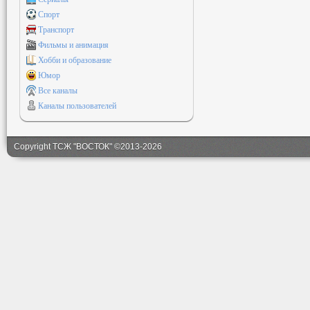
Спорт
Транспорт
Фильмы и анимация
Хобби и образование
Юмор
Все каналы
Каналы пользователей
Copyright ТСЖ "ВОСТОК" ©2013-2026