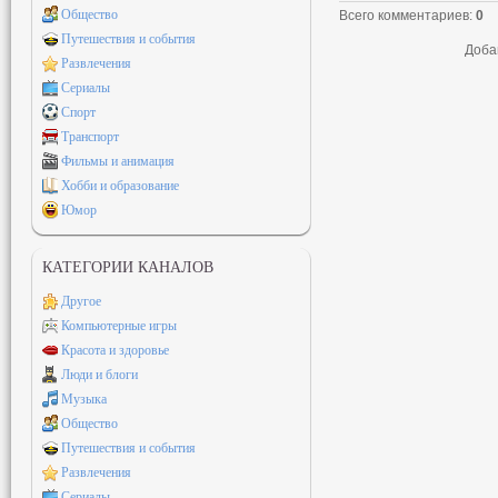
Общество
Всего комментариев
:
0
Путешествия и события
Доба
Развлечения
Сериалы
Спорт
Транспорт
Фильмы и анимация
Хобби и образование
Юмор
КАТЕГОРИИ КАНАЛОВ
Другое
Компьютерные игры
Красота и здоровье
Люди и блоги
Музыка
Общество
Путешествия и события
Развлечения
Сериалы