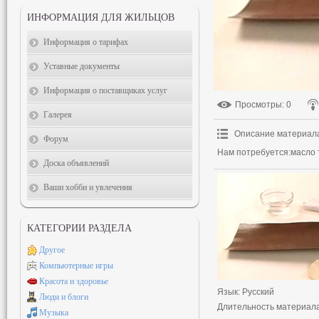
ИНФОРМАЦИЯ ДЛЯ ЖИЛЬЦОВ
Информация о тарифах
Уставные документы
Информация о поставщиках услуг
Просмотры
: 0
Галерея
Описание материал
Форум
Нам потребуется:масло т
Доска объявлений
Ваши хобби и увлечения
КАТЕГОРИИ РАЗДЕЛА
Другое
Компьютерные игры
Красота и здоровье
Язык
: Русский
Люди и блоги
Длительность материал
Музыка