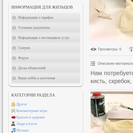
ИНФОРМАЦИЯ ДЛЯ ЖИЛЬЦОВ
Информация о тарифах
Уставные документы
Информация о поставщиках услуг
Галерея
Просмотры
: 0
Форум
Описание материал
Доска объявлений
Нам потребуетс
Ваши хобби и увлечения
кисть, скребок,
КАТЕГОРИИ РАЗДЕЛА
Другое
Компьютерные игры
Красота и здоровье
Люди и блоги
Музыка