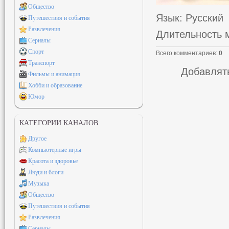
Общество
Язык
: Русский
Путешествия и события
Развлечения
Длительность 
Сериалы
Спорт
Всего комментариев
:
0
Транспорт
Добавлять
Фильмы и анимация
Хобби и образование
Юмор
КАТЕГОРИИ КАНАЛОВ
Другое
Компьютерные игры
Красота и здоровье
Люди и блоги
Музыка
Общество
Путешествия и события
Развлечения
Сериалы