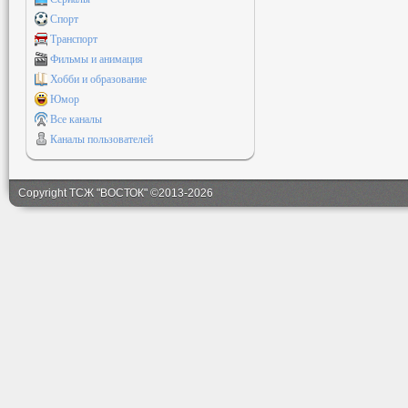
Спорт
Транспорт
Фильмы и анимация
Хобби и образование
Юмор
Все каналы
Каналы пользователей
Copyright ТСЖ "ВОСТОК" ©2013-2026