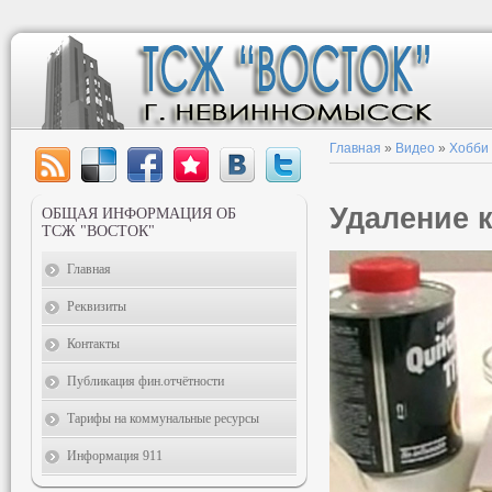
Главная
»
Видео
»
Хобби
Удаление 
ОБЩАЯ ИНФОРМАЦИЯ ОБ
ТСЖ "ВОСТОК"
Главная
Реквизиты
Контакты
Публикация фин.отчётности
Тарифы на коммунальные ресурсы
Информация 911