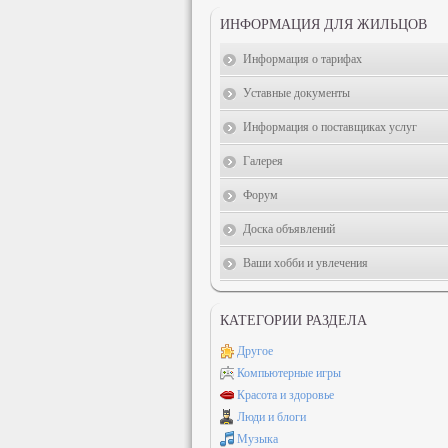
ИНФОРМАЦИЯ ДЛЯ ЖИЛЬЦОВ
Информация о тарифах
Уставные документы
Информация о поставщиках услуг
Галерея
Форум
Доска объявлений
Ваши хобби и увлечения
КАТЕГОРИИ РАЗДЕЛА
Другое
Компьютерные игры
Красота и здоровье
Люди и блоги
Музыка