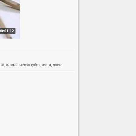
00:01:12
а, алюминиевая губка, кисти, доска.