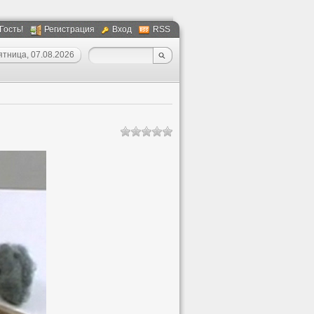
 Гость!
Регистрация
Вход
RSS
ятница, 07.08.2026