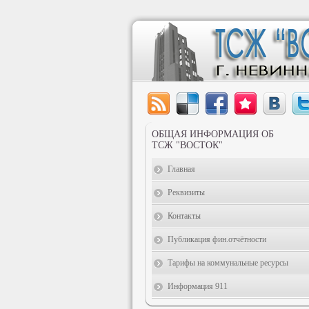
ОБЩАЯ ИНФОРМАЦИЯ ОБ
ТСЖ "ВОСТОК"
Главная
Реквизиты
Контакты
Публикация фин.отчётности
Тарифы на коммунальные ресурсы
Информация 911