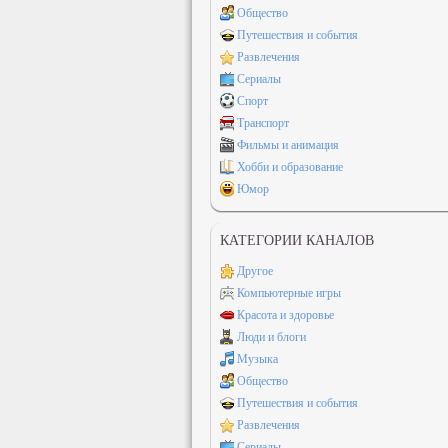
Общество
Путешествия и события
Развлечения
Сериалы
Спорт
Транспорт
Фильмы и анимация
Хобби и образование
Юмор
КАТЕГОРИИ КАНАЛОВ
Другое
Компьютерные игры
Красота и здоровье
Люди и блоги
Музыка
Общество
Путешествия и события
Развлечения
Сериалы