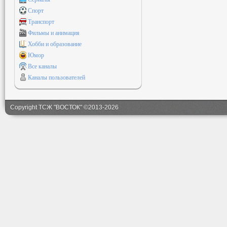
Спорт
Транспорт
Фильмы и анимация
Хобби и образование
Юмор
Все каналы
Каналы пользователей
Copyright ТСЖ "ВОСТОК" ©2013-2026