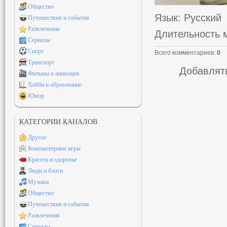
Общество
Язык
: Русский
Путешествия и события
Развлечения
Длительность 
Сериалы
Спорт
Всего комментариев
:
0
Транспорт
Добавлять
Фильмы и анимация
Хобби и образование
Юмор
КАТЕГОРИИ КАНАЛОВ
Другое
Компьютерные игры
Красота и здоровье
Люди и блоги
Музыка
Общество
Путешествия и события
Развлечения
Сериалы