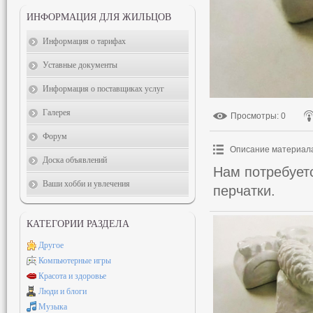
ИНФОРМАЦИЯ ДЛЯ ЖИЛЬЦОВ
Информация о тарифах
Уставные документы
Информация о поставщиках услуг
Галерея
Просмотры
: 0
Форум
Описание материал
Доска объявлений
Нам потребуетс
Ваши хобби и увлечения
перчатки.
КАТЕГОРИИ РАЗДЕЛА
Другое
Компьютерные игры
Красота и здоровье
Люди и блоги
Музыка