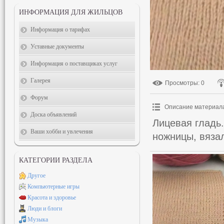
ИНФОРМАЦИЯ ДЛЯ ЖИЛЬЦОВ
Информация о тарифах
Уставные документы
Информация о поставщиках услуг
Галерея
Просмотры
: 0
Форум
Описание материал
Доска объявлений
Лицевая гладь
Ваши хобби и увлечения
ножницы, вяза
КАТЕГОРИИ РАЗДЕЛА
Другое
Компьютерные игры
Красота и здоровье
Люди и блоги
Музыка