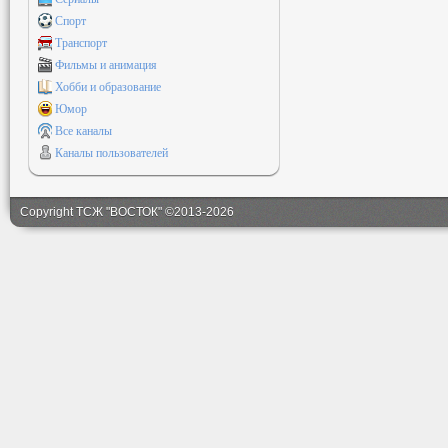
Спорт
Транспорт
Фильмы и анимация
Хобби и образование
Юмор
Все каналы
Каналы пользователей
Copyright ТСЖ "ВОСТОК" ©2013-2026