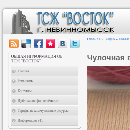
Главная
»
Видео
»
Хобби
Чулочная 
ОБЩАЯ ИНФОРМАЦИЯ ОБ
ТСЖ "ВОСТОК"
Главная
Реквизиты
Контакты
Публикация фин.отчётности
Тарифы на коммунальные ресурсы
Информация 911