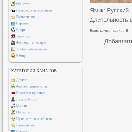
Общество
Язык
: Русский
Путешествия и события
Развлечения
Длительность 
Сериалы
Спорт
Всего комментариев
:
0
Транспорт
Добавлять
Фильмы и анимация
Хобби и образование
Юмор
КАТЕГОРИИ КАНАЛОВ
Другое
Компьютерные игры
Красота и здоровье
Люди и блоги
Музыка
Общество
Путешествия и события
Развлечения
Сериалы