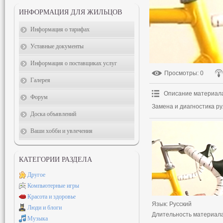
ИНФОРМАЦИЯ ДЛЯ ЖИЛЬЦОВ
Информация о тарифах
Уставные документы
Информация о поставщиках услуг
Просмотры
: 0
Галерея
Описание материал
Форум
Замена и диагностика р
Доска объявлений
Ваши хобби и увлечения
КАТЕГОРИИ РАЗДЕЛА
Другое
Компьютерные игры
Красота и здоровье
Язык
: Русский
Люди и блоги
Длительность материал
Музыка