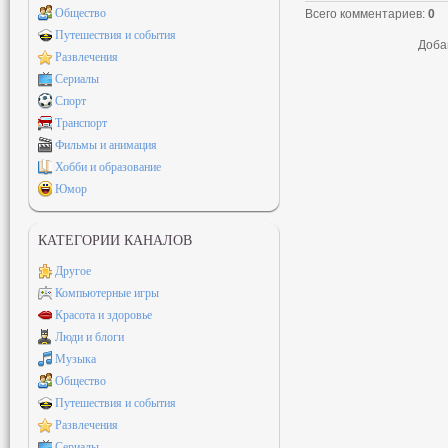
Общество
Всего комментариев
:
0
Путешествия и события
Доба
Развлечения
Сериалы
Спорт
Транспорт
Фильмы и анимация
Хобби и образование
Юмор
КАТЕГОРИИ КАНАЛОВ
Другое
Компьютерные игры
Красота и здоровье
Люди и блоги
Музыка
Общество
Путешествия и события
Развлечения
Сериалы