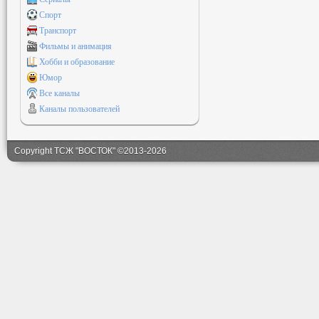
Спорт
Транспорт
Фильмы и анимация
Хобби и образование
Юмор
Все каналы
Каналы пользователей
Copyright ТСЖ "ВОСТОК" ©2013-2026