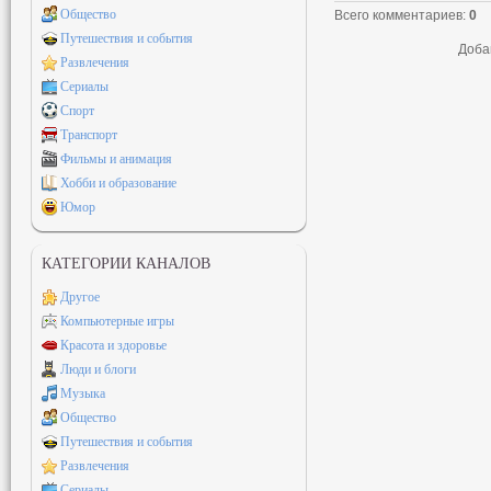
Общество
Всего комментариев
:
0
Путешествия и события
Доба
Развлечения
Сериалы
Спорт
Транспорт
Фильмы и анимация
Хобби и образование
Юмор
КАТЕГОРИИ КАНАЛОВ
Другое
Компьютерные игры
Красота и здоровье
Люди и блоги
Музыка
Общество
Путешествия и события
Развлечения
Сериалы