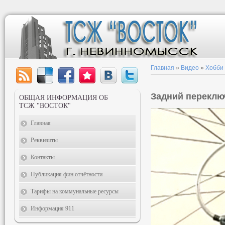
Главная
»
Видео
»
Хобби
Задний переклю
ОБЩАЯ ИНФОРМАЦИЯ ОБ
ТСЖ "ВОСТОК"
Главная
Реквизиты
Контакты
Публикация фин.отчётности
Тарифы на коммунальные ресурсы
Информация 911