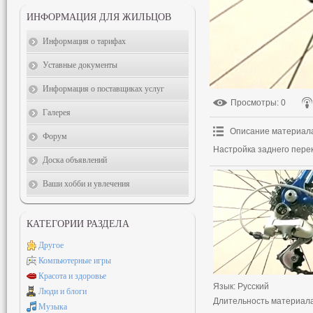
ИНФОРМАЦИЯ ДЛЯ ЖИЛЬЦОВ
Информация о тарифах
Уставные документы
Информация о поставщиках услуг
Просмотры
: 0
Галерея
Описание материал
Форум
Настройка заднего пере
Доска объявлений
Ваши хобби и увлечения
КАТЕГОРИИ РАЗДЕЛА
Другое
Компьютерные игры
Красота и здоровье
Язык
: Русский
Люди и блоги
Длительность материал
Музыка