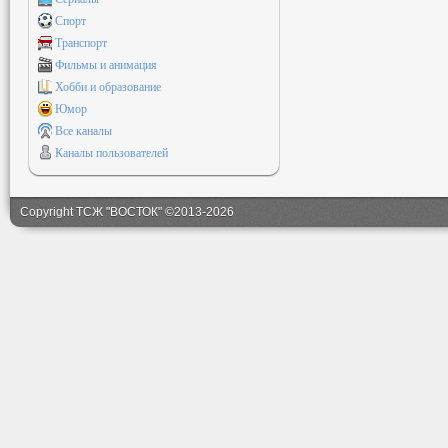
Спорт
Транспорт
Фильмы и анимация
Хобби и образование
Юмор
Все каналы
Каналы пользователей
Copyright ТСЖ "ВОСТОК" ©2013-2026