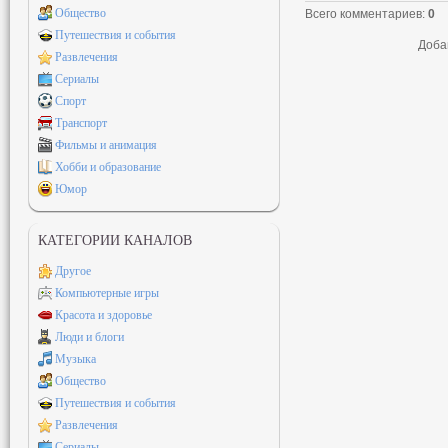
Общество
Всего комментариев
:
0
Путешествия и события
Доба
Развлечения
Сериалы
Спорт
Транспорт
Фильмы и анимация
Хобби и образование
Юмор
КАТЕГОРИИ КАНАЛОВ
Другое
Компьютерные игры
Красота и здоровье
Люди и блоги
Музыка
Общество
Путешествия и события
Развлечения
Сериалы