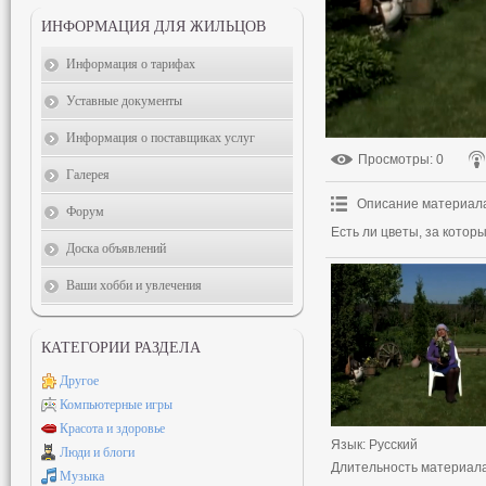
ИНФОРМАЦИЯ ДЛЯ ЖИЛЬЦОВ
Информация о тарифах
Уставные документы
Информация о поставщиках услуг
Просмотры
: 0
Галерея
Описание материал
Форум
Есть ли цветы, за котор
Доска объявлений
Ваши хобби и увлечения
КАТЕГОРИИ РАЗДЕЛА
Другое
Компьютерные игры
Красота и здоровье
Язык
: Русский
Люди и блоги
Длительность материал
Музыка