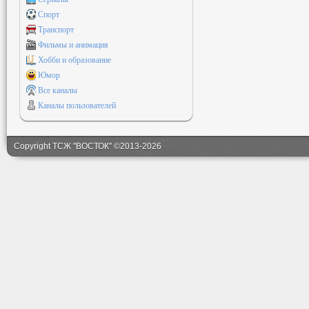
Спорт
Транспорт
Фильмы и анимация
Хобби и образование
Юмор
Все каналы
Каналы пользователей
Copyright ТСЖ "ВОСТОК" ©2013-2026