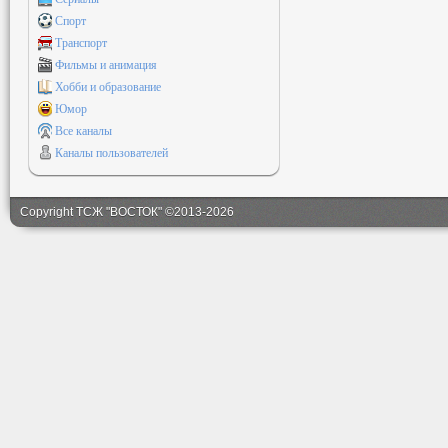
Спорт
Транспорт
Фильмы и анимация
Хобби и образование
Юмор
Все каналы
Каналы пользователей
Copyright ТСЖ "ВОСТОК" ©2013-2026