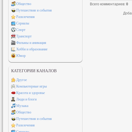
Общество
Всего комментариев
:
0
Путешествия и события
Доба
Развлечения
Сериалы
Спорт
Транспорт
Фильмы и анимация
Хобби и образование
Юмор
КАТЕГОРИИ КАНАЛОВ
Другое
Компьютерные игры
Красота и здоровье
Люди и блоги
Музыка
Общество
Путешествия и события
Развлечения
Сериалы