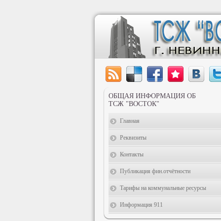
ОБЩАЯ ИНФОРМАЦИЯ ОБ
ТСЖ "ВОСТОК"
Главная
Реквизиты
Контакты
Публикация фин.отчётности
Тарифы на коммунальные ресурсы
Информация 911