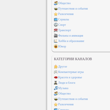
Общество
Путешествия и события
Развлечения
Сериалы
Спорт
Транспорт
Фильмы и анимация
Хобби и образование
Юмор
КАТЕГОРИИ КАНАЛОВ
Другое
Компьютерные игры
Красота и здоровье
Люди и блоги
Музыка
Общество
Путешествия и события
Развлечения
Сериалы