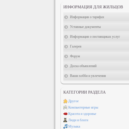
ИНФОРМАЦИЯ ДЛЯ ЖИЛЬЦОВ
Информация о тарифах
Уставные документы
Информация о поставщиках услуг
Галерея
Форум
Доска объявлений
Ваши хобби и увлечения
КАТЕГОРИИ РАЗДЕЛА
Другое
Компьютерные игры
Красота и здоровье
Люди и блоги
Музыка