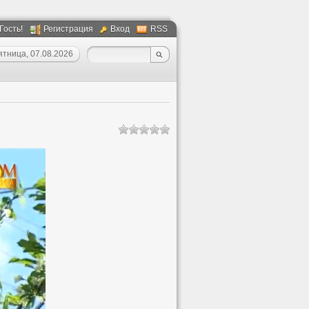
 Гость!
Регистрация
Вход
RSS
ятница, 07.08.2026