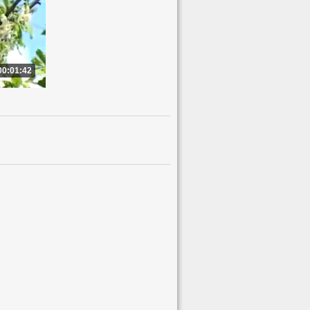
00:01:42