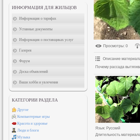
ИНФОРМАЦИЯ ДЛЯ ЖИЛЬЦОВ
Информация о тарифах
Уставные документы
Информация о поставщиках услуг
Просмотры
: 0
Галерея
Описание материал
Форум
Почему рассада вытягив
Доска объявлений
Ваши хобби и увлечения
КАТЕГОРИИ РАЗДЕЛА
Другое
Компьютерные игры
Красота и здоровье
Язык
: Русский
Люди и блоги
Длительность материал
Музыка