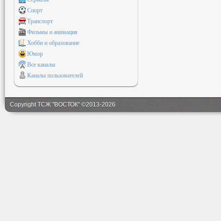
Спорт
Транспорт
Фильмы и анимация
Хобби и образование
Юмор
Все каналы
Каналы пользователей
Copyright ТСЖ "ВОСТОК" ©2013-2026