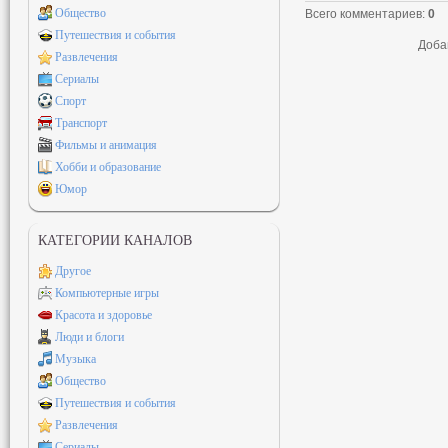
Общество
Всего комментариев
:
0
Путешествия и события
Доба
Развлечения
Сериалы
Спорт
Транспорт
Фильмы и анимация
Хобби и образование
Юмор
КАТЕГОРИИ КАНАЛОВ
Другое
Компьютерные игры
Красота и здоровье
Люди и блоги
Музыка
Общество
Путешествия и события
Развлечения
Сериалы