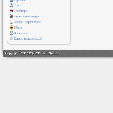
Спорт
Транспорт
Фильмы и анимация
Хобби и образование
Юмор
Все каналы
Каналы пользователей
Copyright ТСЖ "ВОСТОК" ©2013-2026