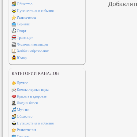
Добавлять
Общество
Путешествия и события
Развлечения
Сериалы
Спорт
Транспорт
Фильмы и анимация
Хобби и образование
Юмор
КАТЕГОРИИ КАНАЛОВ
Другое
Компьютерные игры
Красота и здоровье
Люди и блоги
Музыка
Общество
Путешествия и события
Развлечения
Сериалы