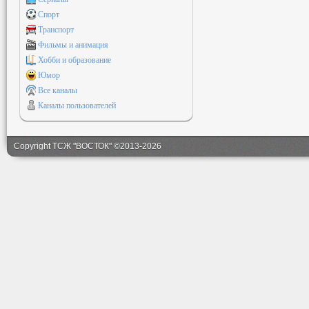
Спорт
Транспорт
Фильмы и анимация
Хобби и образование
Юмор
Все каналы
Каналы пользователей
Copyright ТСЖ "ВОСТОК" ©2013-2026