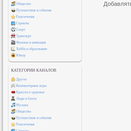
Добавлять
Общество
Путешествия и события
Развлечения
Сериалы
Спорт
Транспорт
Фильмы и анимация
Хобби и образование
Юмор
КАТЕГОРИИ КАНАЛОВ
Другое
Компьютерные игры
Красота и здоровье
Люди и блоги
Музыка
Общество
Путешествия и события
Развлечения
Сериалы