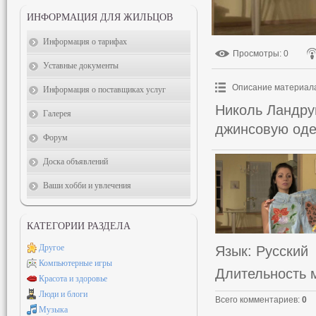
ИНФОРМАЦИЯ ДЛЯ ЖИЛЬЦОВ
Информация о тарифах
Просмотры
: 0
Уставные документы
Описание материал
Информация о поставщиках услуг
Николь Ландру
Галерея
джинсовую одеж
Форум
Доска объявлений
Ваши хобби и увлечения
КАТЕГОРИИ РАЗДЕЛА
Другое
Язык
: Русский
Компьютерные игры
Длительность 
Красота и здоровье
Люди и блоги
Всего комментариев
:
0
Музыка